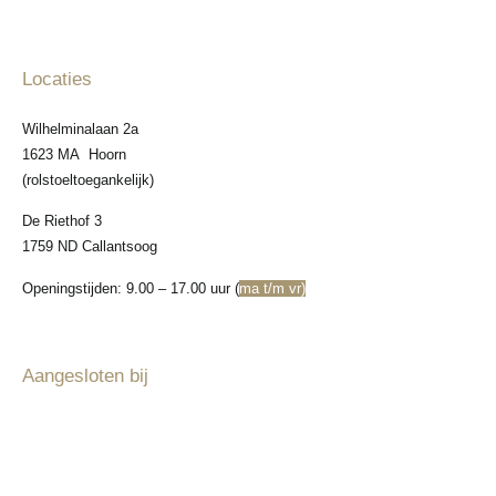
Locaties
Wilhelminalaan 2a
1623 MA Hoorn
(rolstoeltoegankelijk)
De Riethof 3
1759 ND Callantsoog
Openingstijden: 9.00 – 17.00 uur (
ma t/m vr)
Aangesloten bij