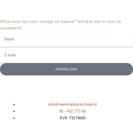
Wil je meer tips voor energie en balans? Schrijf je dan in voor de
nieuwsbrief:
AANMELDEN
info@merelvanbockxmeer.nl
06 - 432 773 66
KVK 73174645