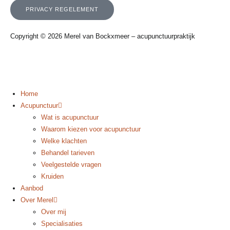
PRIVACY REGELEMENT
Copyright © 2026 Merel van Bockxmeer – acupunctuurpraktijk
Home
Acupunctuur
Wat is acupunctuur
Waarom kiezen voor acupunctuur
Welke klachten
Behandel tarieven
Veelgestelde vragen
Kruiden
Aanbod
Over Merel
Over mij
Specialisaties