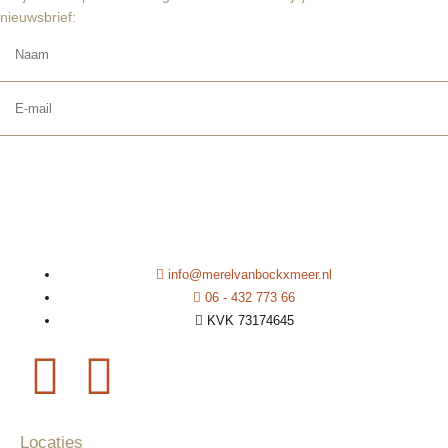
nieuwsbrief:
AANMELDEN
info@merelvanbockxmeer.nl
06 - 432 773 66
KVK 73174645
Locaties