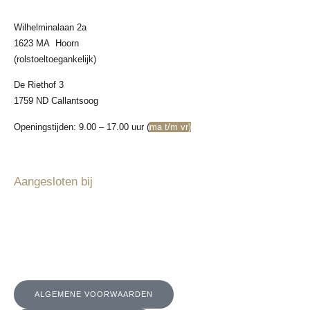
Wilhelminalaan 2a
1623 MA Hoorn
(rolstoeltoegankelijk)
De Riethof 3
1759 ND Callantsoog
Openingstijden: 9.00 – 17.00 uur (
ma t/m vr)
Aangesloten bij
ALGEMENE VOORWAARDEN