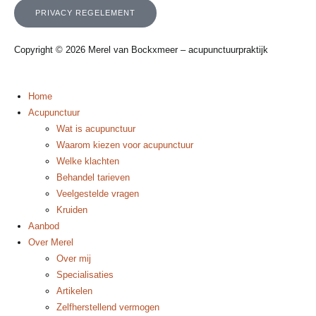
PRIVACY REGELEMENT
Copyright © 2026 Merel van Bockxmeer – acupunctuurpraktijk
Home
Acupunctuur
Wat is acupunctuur
Waarom kiezen voor acupunctuur
Welke klachten
Behandel tarieven
Veelgestelde vragen
Kruiden
Aanbod
Over Merel
Over mij
Specialisaties
Artikelen
Zelfherstellend vermogen