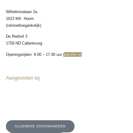
Wilhelminalaan 2a
1623 MA Hoorn
(rolstoeltoegankelijk)
De Riethof 3
1759 ND Callantsoog
Openingstijden: 9.00 – 17.00 uur (
ma t/m vr)
Aangesloten bij
ALGEMENE VOORWAARDEN