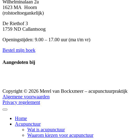
Wilhelminalaan 2a
1623 MA Hoorn
(rolstoeltoegankelijk)
De Riethof 3
1759 ND Callantsoog
Openingstijden: 9.00 – 17.00 uur (
ma t/m vr)
Bestel mijn boek
Aangesloten bij
Copyright © 2026 Merel van Bockxmeer – acupunctuurpraktijk
Algemene voorwaarden
Privacy regelement
Home
Acupunctuur
Wat is acupunctuur
Waarom kiezen voor acupunctuur