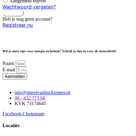
Aangemeld blijven
Wachtwoord vergeten?
Inloggen
Heb je nog geen account?
Registreer nu
Wil je meer tips voor energie en balans? Schrijf je dan in voor de nieuwsbrief:
Naam
E-mail
Aanmelden
info@merelvanbockxmeer.nl
06 - 432 773 66
KVK 73174645
Facebook-f
Instagram
Locaties