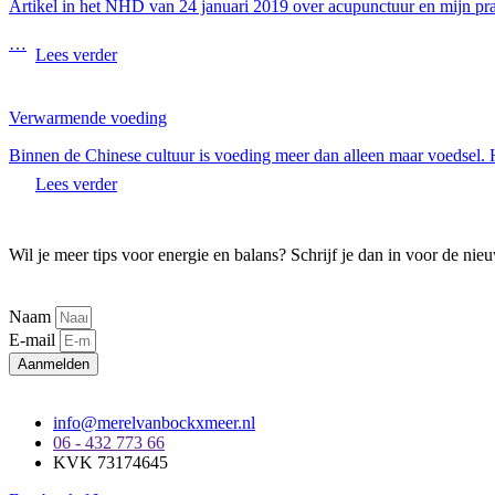
Artikel in het NHD van 24 januari 2019 over acupunctuur en mijn pr
…
Lees verder
Verwarmende voeding
Binnen de Chinese cultuur is voeding meer dan alleen maar voedsel. H
Lees verder
Wil je meer tips voor energie en balans? Schrijf je dan in voor de nieu
Naam
E-mail
Aanmelden
info@merelvanbockxmeer.nl
06 - 432 773 66
KVK 73174645