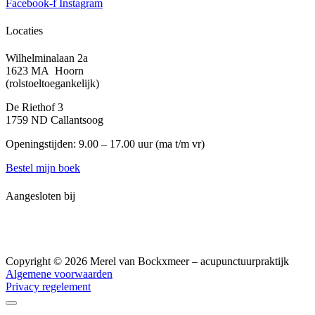
Facebook-f
Instagram
Locaties
Wilhelminalaan 2a
1623 MA Hoorn
(rolstoeltoegankelijk)
De Riethof 3
1759 ND Callantsoog
Openingstijden: 9.00 – 17.00 uur (
ma t/m vr)
Bestel mijn boek
Aangesloten bij
Copyright © 2026 Merel van Bockxmeer – acupunctuurpraktijk
Algemene voorwaarden
Privacy regelement