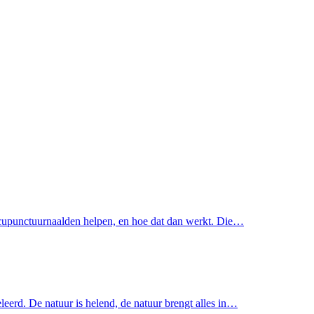
acupunctuurnaalden helpen, en hoe dat dan werkt. Die…
eerd. De natuur is helend, de natuur brengt alles in…