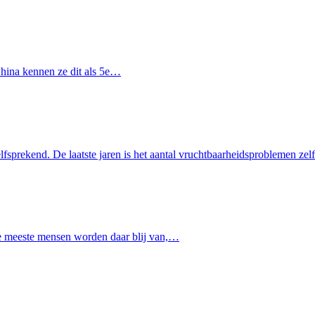
 China kennen ze dit als 5e…
fsprekend. De laatste jaren is het aantal vruchtbaarheidsproblemen ze
 De meeste mensen worden daar blij van,…