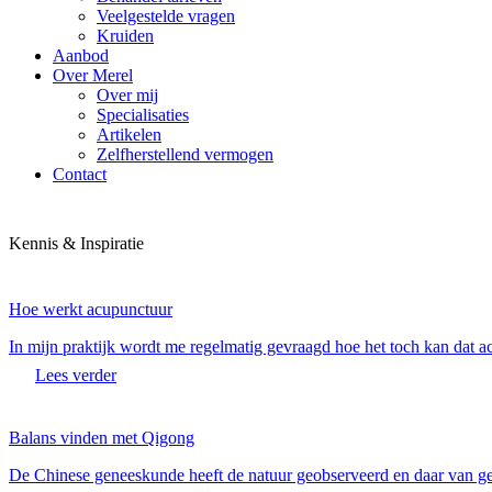
Veelgestelde vragen
Kruiden
Aanbod
Over Merel
Over mij
Specialisaties
Artikelen
Zelfherstellend vermogen
Contact
Kennis & Inspiratie
Hoe werkt acupunctuur
In mijn praktijk wordt me regelmatig gevraagd hoe het toch kan dat 
Lees verder
Balans vinden met Qigong
De Chinese geneeskunde heeft de natuur geobserveerd en daar van gel