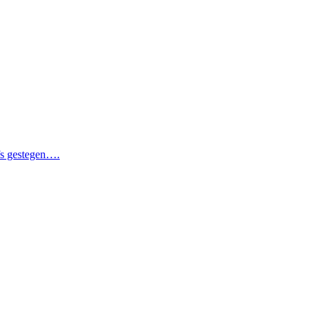
lfs gestegen….