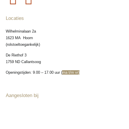
Locaties
Wilhelminalaan 2a
1623 MA Hoorn
(rolstoeltoegankelijk)
De Riethof 3
1759 ND Callantsoog
Openingstijden: 9.00 – 17.00 uur (
ma t/m vr)
Aangesloten bij