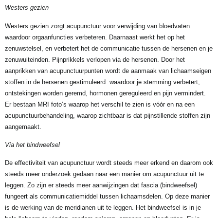
Westers gezien
Westers gezien zorgt acupunctuur voor verwijding van bloedvaten
waardoor orgaanfuncties verbeteren. Daarnaast werkt het op het
zenuwstelsel, en verbetert het de communicatie tussen de hersenen en je
zenuwuiteinden. Pijnprikkels verlopen via de hersenen. Door het
aanprikken van acupunctuurpunten wordt de aanmaak van lichaamseigen
stoffen in de hersenen gestimuleerd waardoor je stemming verbetert,
ontstekingen worden geremd, hormonen gereguleerd en pijn vermindert.
Er bestaan MRI foto’s waarop het verschil te zien is vóór en na een
acupunctuurbehandeling, waarop zichtbaar is dat pijnstillende stoffen zijn
aangemaakt.
Via het bindweefsel
De effectiviteit van acupunctuur wordt steeds meer erkend en daarom ook
steeds meer onderzoek gedaan naar een manier om acupunctuur uit te
leggen. Zo zijn er steeds meer aanwijzingen dat fascia (bindweefsel)
fungeert als communicatiemiddel tussen lichaamsdelen. Op deze manier
is de werking van de meridianen uit te leggen. Het bindweefsel is in je