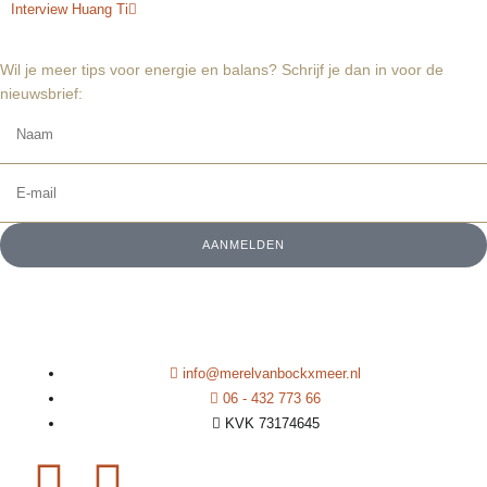
Interview Huang Ti
Wil je meer tips voor energie en balans? Schrijf je dan in voor de
nieuwsbrief:
AANMELDEN
info@merelvanbockxmeer.nl
06 - 432 773 66
KVK 73174645