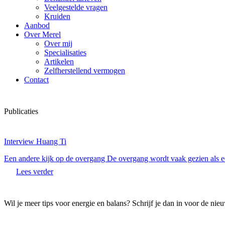
Veelgestelde vragen
Kruiden
Aanbod
Over Merel
Over mij
Specialisaties
Artikelen
Zelfherstellend vermogen
Contact
Publicaties
Interview Huang Ti
Een andere kijk op de overgang De overgang wordt vaak gezien als e
Lees verder
Wil je meer tips voor energie en balans? Schrijf je dan in voor de nieu