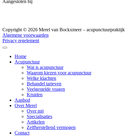
Aangesloten bij
Copyright © 2026 Merel van Bockxmeer – acupunctuurpraktijk
Algemene voorwaarden
Privacy regelement
Home
Acupunctuur
Wat is acupunctuur
Waarom kiezen voor acupunctuur
Welke klachten
Behandel tarieven
Veelgestelde vragen
Kruiden
Aanbod
Over Merel
Over mij
Specialisaties
Artikelen
Zelfherstellend vermogen
Contact