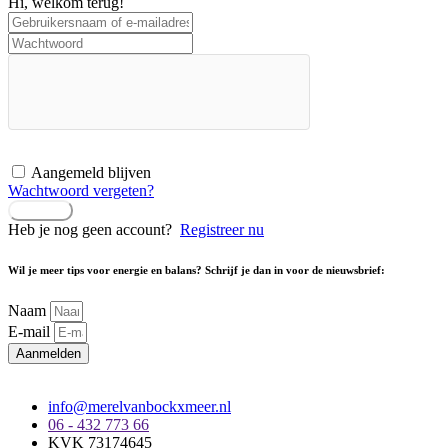
Hi, welkom terug!
Aangemeld blijven
Wachtwoord vergeten?
Inloggen
Heb je nog geen account?
Registreer nu
Wil je meer tips voor energie en balans? Schrijf je dan in voor de nieuwsbrief:
Naam
E-mail
Aanmelden
info@merelvanbockxmeer.nl
06 - 432 773 66
KVK 73174645