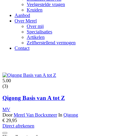
Veelgestelde vragen
Kruiden
Aanbod
Over Merel
Over mij
Specialisaties
Artikelen
Zelfherstellend vermogen
Contact
5.00
(3)
Qigong Basis van A tot Z
MV
Door
Merel Van Bockxmeer
In
Qigong
€
29,95
Direct afrekenen