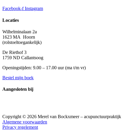
Facebook-f
Instagram
Locaties
Wilhelminalaan 2a
1623 MA Hoorn
(rolstoeltoegankelijk)
De Riethof 3
1759 ND Callantsoog
Openingstijden: 9.00 – 17.00 uur (
ma t/m vr)
Bestel mijn boek
Aangesloten bij
Copyright © 2026 Merel van Bockxmeer – acupunctuurpraktijk
Algemene voorwaarden
Privacy regelement