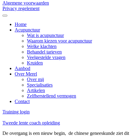
Algemene voorwaarden
Privacy regelement
Home
Acupunctuur
Wat is acupunctuur
Waarom kiezen voor acupunctuur
Welke klachten
Behandel tarieven
Veelgestelde vragen
Kruiden
Aanbod
Over Merel
Over mij
Specialisaties
Artikelen
Zelfherstellend vermogen
Contact
Training login
Tweede lente coach opleiding
De overgang is een nieuw begin, de chinese geneeskunde ziet dit