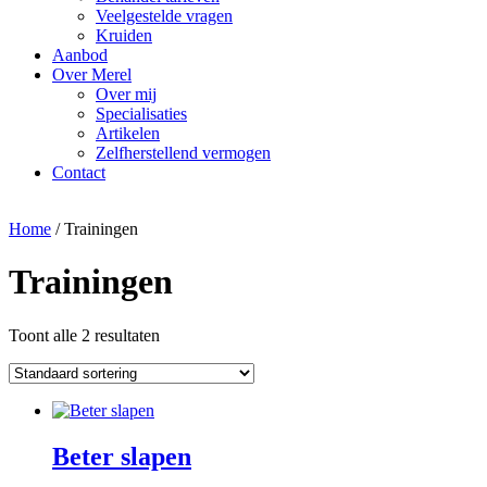
Veelgestelde vragen
Kruiden
Aanbod
Over Merel
Over mij
Specialisaties
Artikelen
Zelfherstellend vermogen
Contact
Home
/ Trainingen
Trainingen
Toont alle 2 resultaten
Beter slapen