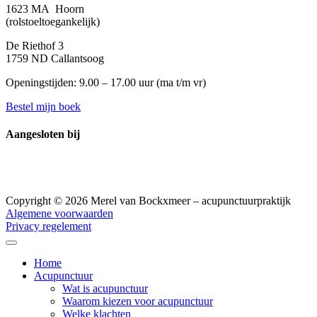
1623 MA Hoorn
(rolstoeltoegankelijk)
De Riethof 3
1759 ND Callantsoog
Openingstijden: 9.00 – 17.00 uur (
ma t/m vr)
Bestel mijn boek
Aangesloten bij
Copyright © 2026 Merel van Bockxmeer – acupunctuurpraktijk
Algemene voorwaarden
Privacy regelement
Home
Acupunctuur
Wat is acupunctuur
Waarom kiezen voor acupunctuur
Welke klachten