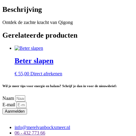
Beschrijving
Ontdek de zachte kracht van Qigong
Gerelateerde producten
Beter slapen
€
55,00
Direct afrekenen
Wil je meer tips voor energie en balans? Schrijf je dan in voor de nieuwsbrief:
Naam
E-mail
Aanmelden
info@merelvanbockxmeer.nl
06 - 432 773 66