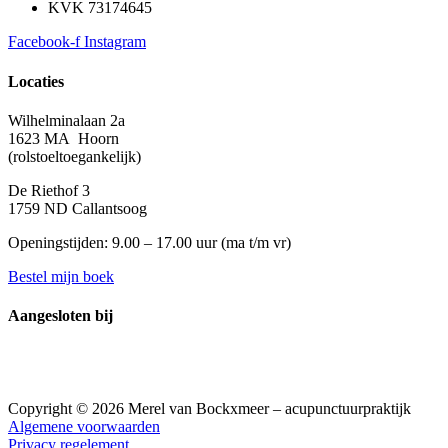
KVK 73174645
Facebook-f
Instagram
Locaties
Wilhelminalaan 2a
1623 MA Hoorn
(rolstoeltoegankelijk)
De Riethof 3
1759 ND Callantsoog
Openingstijden: 9.00 – 17.00 uur (
ma t/m vr)
Bestel mijn boek
Aangesloten bij
Copyright © 2026 Merel van Bockxmeer – acupunctuurpraktijk
Algemene voorwaarden
Privacy regelement