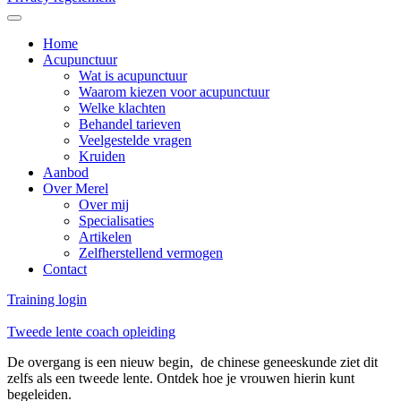
Home
Acupunctuur
Wat is acupunctuur
Waarom kiezen voor acupunctuur
Welke klachten
Behandel tarieven
Veelgestelde vragen
Kruiden
Aanbod
Over Merel
Over mij
Specialisaties
Artikelen
Zelfherstellend vermogen
Contact
Training login
Tweede lente coach opleiding
De overgang is een nieuw begin, de chinese geneeskunde ziet dit
zelfs als een tweede lente. Ontdek hoe je vrouwen hierin kunt
begeleiden.