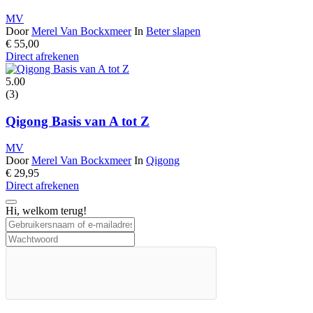
MV
Door
Merel Van Bockxmeer
In
Beter slapen
€
55,00
Direct afrekenen
5.00
(3)
Qigong Basis van A tot Z
MV
Door
Merel Van Bockxmeer
In
Qigong
€
29,95
Direct afrekenen
Hi, welkom terug!