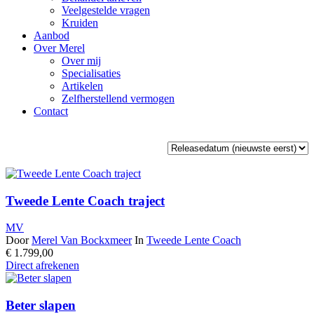
Veelgestelde vragen
Kruiden
Aanbod
Over Merel
Over mij
Specialisaties
Artikelen
Zelfherstellend vermogen
Contact
Tweede Lente Coach traject
MV
Door
Merel Van Bockxmeer
In
Tweede Lente Coach
€
1.799,00
Direct afrekenen
Beter slapen