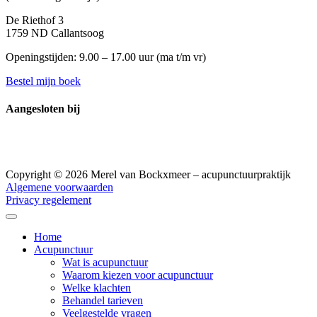
De Riethof 3
1759 ND Callantsoog
Openingstijden: 9.00 – 17.00 uur (
ma t/m vr)
Bestel mijn boek
Aangesloten bij
Copyright © 2026 Merel van Bockxmeer – acupunctuurpraktijk
Algemene voorwaarden
Privacy regelement
Home
Acupunctuur
Wat is acupunctuur
Waarom kiezen voor acupunctuur
Welke klachten
Behandel tarieven
Veelgestelde vragen