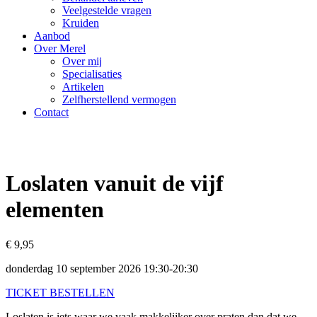
Veelgestelde vragen
Kruiden
Aanbod
Over Merel
Over mij
Specialisaties
Artikelen
Zelfherstellend vermogen
Contact
Loslaten vanuit de vijf
elementen
€ 9,95
donderdag 10 september 2026 19:30-20:30
TICKET BESTELLEN
Loslaten is iets waar we vaak makkelijker over praten dan dat we