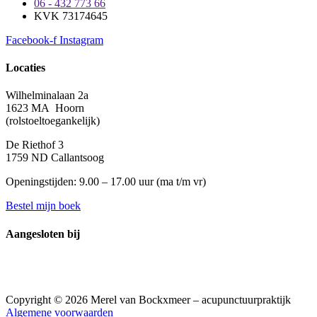
06 - 432 773 66
KVK 73174645
Facebook-f
Instagram
Locaties
Wilhelminalaan 2a
1623 MA Hoorn
(rolstoeltoegankelijk)
De Riethof 3
1759 ND Callantsoog
Openingstijden: 9.00 – 17.00 uur (
ma t/m vr)
Bestel mijn boek
Aangesloten bij
Copyright © 2026 Merel van Bockxmeer – acupunctuurpraktijk
Algemene voorwaarden