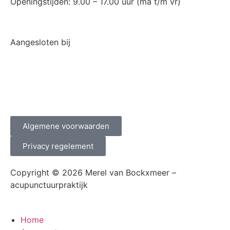
Openingstijden: 9.00 – 17.00 uur (
ma t/m vr)
Aangesloten bij
Algemene voorwaarden
Privacy regelement
Copyright © 2026 Merel van Bockxmeer –
acupunctuurpraktijk
Home