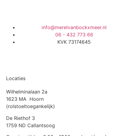
info@merelvanbockxmeer.nl
06 - 432 773 66
KVK 73174645
Locaties
Wilhelminalaan 2a
1623 MA Hoorn
(rolstoeltoegankelijk)
De Riethof 3
1759 ND Callantsoog