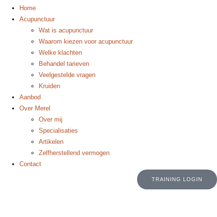
Home
Acupunctuur
Wat is acupunctuur
Waarom kiezen voor acupunctuur
Welke klachten
Behandel tarieven
Veelgestelde vragen
Kruiden
Aanbod
Over Merel
Over mij
Specialisaties
Artikelen
Zelfherstellend vermogen
Contact
TRAINING LOGIN