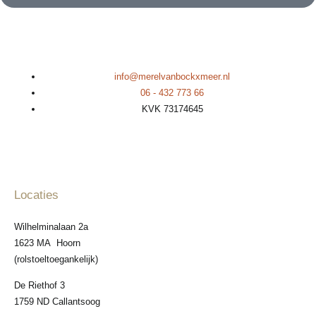
info@merelvanbockxmeer.nl
06 - 432 773 66
KVK 73174645
Locaties
Wilhelminalaan 2a
1623 MA Hoorn
(rolstoeltoegankelijk)
De Riethof 3
1759 ND Callantsoog