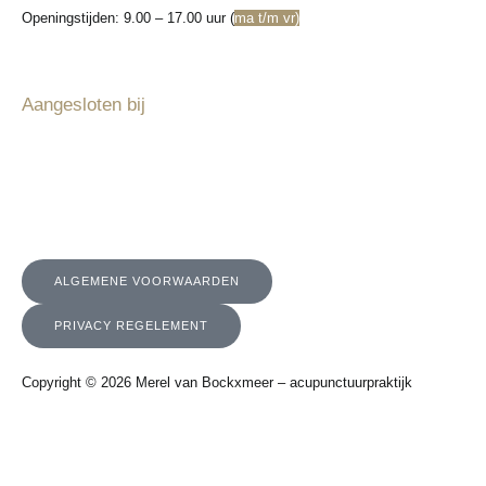
Openingstijden: 9.00 – 17.00 uur (
ma t/m vr)
Aangesloten bij
ALGEMENE VOORWAARDEN
PRIVACY REGELEMENT
Copyright © 2026 Merel van Bockxmeer – acupunctuurpraktijk