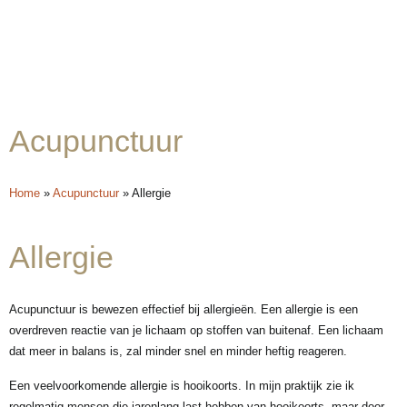
Acupunctuur
Home
»
Acupunctuur
»
Allergie
Allergie
Acupunctuur is bewezen effectief bij allergieën. Een allergie is een
overdreven reactie van je lichaam op stoffen van buitenaf. Een lichaam
dat meer in balans is, zal minder snel en minder heftig reageren.
Een veelvoorkomende allergie is hooikoorts. In mijn praktijk zie ik
regelmatig mensen die jarenlang last hebben van hooikoorts, maar door