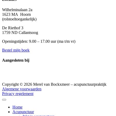
Wilhelminalaan 2a
1623 MA Hoorn
(rolstoeltoegankelijk)
De Riethof 3
1759 ND Callantsoog
Openingstijden: 9.00 – 17.00 uur (
ma t/m vr)
Bestel mijn boek
Aangesloten bij
Copyright © 2026 Merel van Bockxmeer – acupunctuurpraktijk
Algemene voorwaarden
Privacy regelement
Home
Acupunctuur