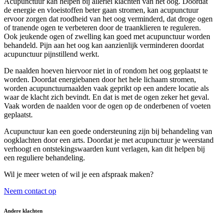
Acupunctuur kan helpen bij allerlei klachten van het oog. Doordat
de energie en vloeistoffen beter gaan stromen, kan acupunctuur
ervoor zorgen dat roodheid van het oog verminderd, dat droge ogen
of tranende ogen te verbeteren door de traanklieren te reguleren.
Ook jeukende ogen of zwelling kan goed met acupunctuur worden
behandeld. Pijn aan het oog kan aanzienlijk verminderen doordat
acupunctuur pijnstillend werkt.
De naalden hoeven hiervoor niet in of rondom het oog geplaatst te
worden. Doordat energiebanen door het hele lichaam stromen,
worden acupunctuurnaalden vaak geprikt op een andere locatie als
waar de klacht zich bevindt. En dat is met de ogen zeker het geval.
Vaak worden de naalden voor de ogen op de onderbenen of voeten
geplaatst.
Acupunctuur kan een goede ondersteuning zijn bij behandeling van
oogklachten door een arts. Doordat je met acupunctuur je weerstand
verhoogt en ontstekingswaarden kunt verlagen, kan dit helpen bij
een reguliere behandeling.
Wil je meer weten of wil je een afspraak maken?
Neem contact op
Andere klachten