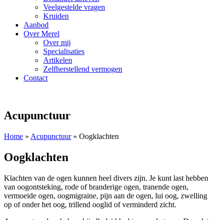
Veelgestelde vragen
Kruiden
Aanbod
Over Merel
Over mij
Specialisaties
Artikelen
Zelfherstellend vermogen
Contact
Acupunctuur
Home
»
Acupunctuur
»
Oogklachten
Oogklachten
Klachten van de ogen kunnen heel divers zijn. Je kunt last hebben
van oogontsteking, rode of branderige ogen, tranende ogen,
vermoeide ogen, oogmigraine, pijn aan de ogen, lui oog, zwelling
op of onder het oog, trillend ooglid of verminderd zicht.