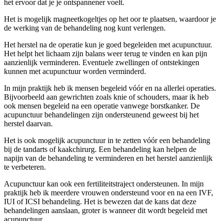
het ervoor dat je je ontspannener voelt.
Het is mogelijk magneetkogeltjes op het oor te plaatsen, waardoor je
de werking van de behandeling nog kunt verlengen.
Het herstel na de operatie kun je goed begeleiden met acupunctuur.
Het helpt het lichaam zijn balans weer terug te vinden en kan pijn
aanzienlijk verminderen. Eventuele zwellingen of ontstekingen
kunnen met acupunctuur worden verminderd.
In mijn praktijk heb ik mensen begeleid vóór en na allerlei operaties.
Bijvoorbeeld aan gewrichten zoals knie of schouders, maar ik heb
ook mensen begeleid na een operatie vanwege borstkanker. De
acupunctuur behandelingen zijn ondersteunend geweest bij het
herstel daarvan.
Het is ook mogelijk acupunctuur in te zetten vóór een behandeling
bij de tandarts of kaakchirurg. Een behandeling kan helpen de
napijn van de behandeling te verminderen en het herstel aanzienlijk
te verbeteren.
Acupunctuur kan ook een fertiliteitstraject ondersteunen. In mijn
praktijk heb ik meerdere vrouwen ondersteund voor en na een IVF,
IUI of ICSI behandeling. Het is bewezen dat de kans dat deze
behandelingen aanslaan, groter is wanneer dit wordt begeleid met
acupunctuur.