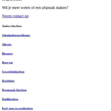
Wil je meer weten of een afspraak maken?
Neem contact op
Andere klachten
Ademhalingsproblemen
Allergie
Blessures
Burn-out
Gewrichtsklachten
Hoofdpijn
Hormonale klachten
Huidklachten
Keel, neus en oorklachten