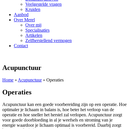
Veelgestelde vragen
Kruiden
Aanbod
Over Merel
Over mij
Specialisaties
Artikelen
Zelfherstellend vermogen
Contact
Acupunctuur
Home
»
Acupunctuur
»
Operaties
Operaties
Acupunctuur kan een goede voorbereiding zijn op een operatie. Hoe
optimaler je lichaam in balans is, hoe beter het verloop van de
operatie en hoe sneller het herstel zal verlopen. Acupunctuur zorgt
voor goede doorbloeding in al je weefsels en stroming van je
energie waardoor je lichaam optimaal is voorbereid. Daarbij zorgt