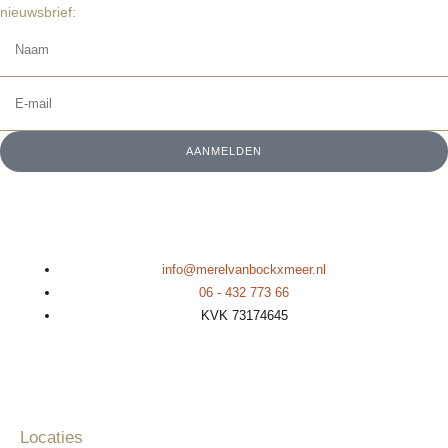
nieuwsbrief:
AANMELDEN
info@merelvanbockxmeer.nl
06 - 432 773 66
KVK 73174645
Locaties