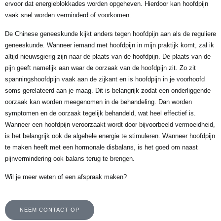
ervoor dat energieblokkades worden opgeheven. Hierdoor kan hoofdpijn
vaak snel worden verminderd of voorkomen.
De Chinese geneeskunde kijkt anders tegen hoofdpijn aan als de reguliere
geneeskunde. Wanneer iemand met hoofdpijn in mijn praktijk komt, zal ik
altijd nieuwsgierig zijn naar de plaats van de hoofdpijn. De plaats van de
pijn geeft namelijk aan waar de oorzaak van de hoofdpijn zit. Zo zit
spanningshoofdpijn vaak aan de zijkant en is hoofdpijn in je voorhoofd
soms gerelateerd aan je maag. Dit is belangrijk zodat een onderliggende
oorzaak kan worden meegenomen in de behandeling. Dan worden
symptomen en de oorzaak tegelijk behandeld, wat heel effectief is.
Wanneer een hoofdpijn veroorzaakt wordt door bijvoorbeeld vermoeidheid,
is het belangrijk ook de algehele energie te stimuleren. Wanneer hoofdpijn
te maken heeft met een hormonale disbalans, is het goed om naast
pijnvermindering ook balans terug te brengen.
Wil je meer weten of een afspraak maken?
NEEM CONTACT OP