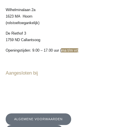
Wilhelminalaan 2a
1623 MA Hoorn
(rolstoeltoegankelijk)
De Riethof 3
1759 ND Callantsoog
Openingstijden: 9.00 – 17.00 uur (
ma t/m vr)
Aangesloten bij
ALGEMENE VOORWAARDEN